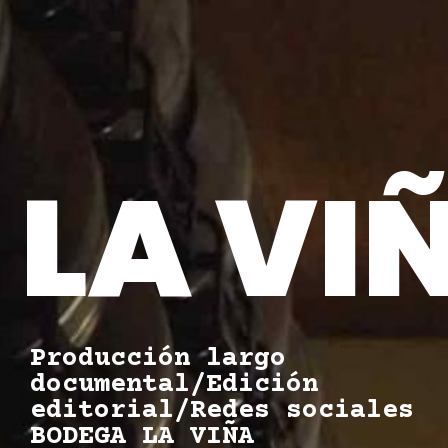
LA VI
Producción largo
documental/Edición
editorial/Redes sociales
BODEGA LA VIÑA