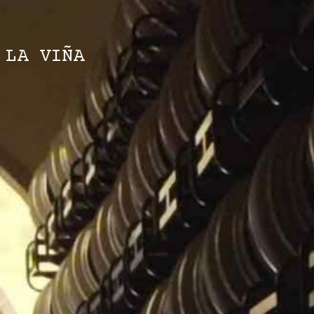
 LA VIÑA