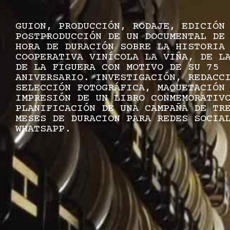
GUION, PRODUCCIÓN, RODAJE, EDICIÓN
POSTPRODUCCIÓN DE UN DOCUMENTAL DE
HORA DE DURACIÓN SOBRE LA HISTORIA
COOPERATIVA VINÍCOLA LA VIÑA, DE L
DE LA FIGUERA CON MOTIVO DE SU 75
ANIVERSARIO. INVESTIGACIÓN, REDACC
SELECCIÓN FOTOGRÁFICA, MAQUETACIÓN
IMPRESIÓN DE UN LIBRO CONMEMORATIV
PLANIFICACIÓN DE UNA CAMPAÑA DE TR
MESES DE DURACION PARA REDES SOCIA
WHATSAPP.