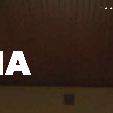
TRABA
ÑA