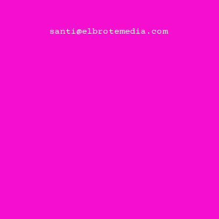
santi@elbrotemedia.com